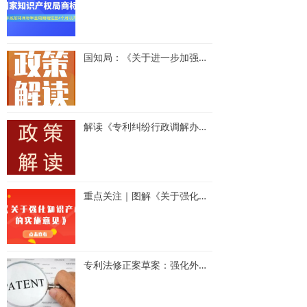
国知局：《关于进一步加强知识产权维权援助工作的指导意见》及政策解读
解读《专利纠纷行政调解办案指南》等文件
重点关注｜图解《关于强化知识产权保护的实施意见》
专利法修正案草案：强化外观设计保护